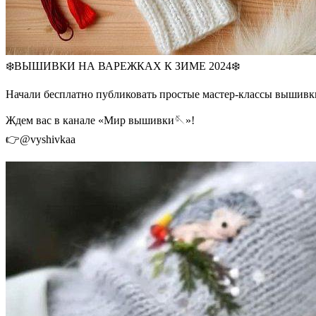
❄️ВЫШИВКИ НА ВАРЕЖКАХ К ЗИМЕ 2024❄️
Начали бесплатно публиковать простые мастер-классы вышивки
Ждем вас в канале «Мир вышивки🪡»!
👉@vyshivkaa