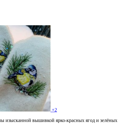
+2
ены изысканной вышивкой ярко-красных ягод и зелёных