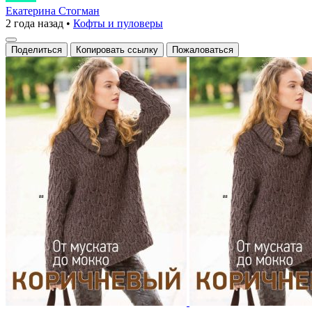
какой
Екатерина Стогман
2 года назад
•
Кофты и пуловеры
стильный
свитер!
Поделиться
Копировать ссылку
Пожаловаться