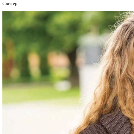
Свитер