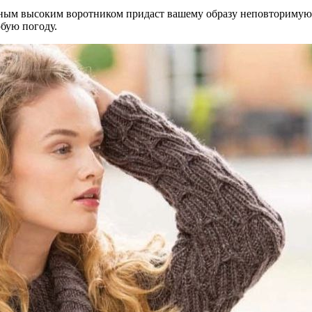
ным высоким воротником придаст вашему образу неповторимую 
бую погоду.