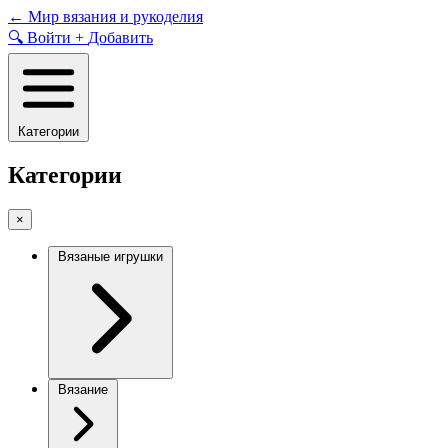
Skip
←
Мир вязания и рукоделия
to
🔍
Войти
+
Добавить
content
Категории
Категории
×
Вязаные игрушки
Вязание