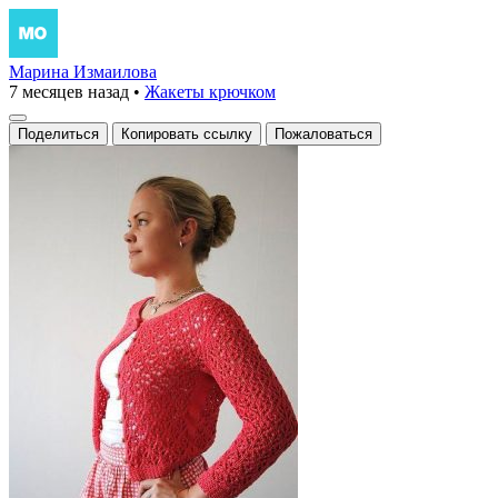
Марина Измаилова
7 месяцев назад
•
Жакеты крючком
Поделиться
Копировать ссылку
Пожаловаться