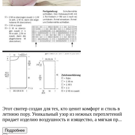
Этот свитер создан для тех, кто ценит комфорт и стиль в
летнюю пору. Уникальный узор из нежных переплетений
придает изделию воздушность и изящество, а мягкая пр...
Подробнее