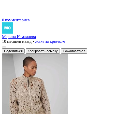
0 комментариев
Марина Измаилова
10 месяцев назад
•
Жакеты крючком
Поделиться
Копировать ссылку
Пожаловаться