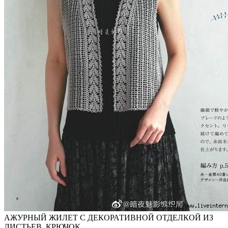
АЖУРНЫЙ ЖИЛЕТ С ДЕКОРАТИВНОЙ ОТДЕЛКОЙ ИЗ
ЛИСТЬЕВ. КРЮЧОК