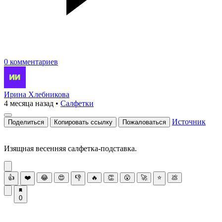
0 комментариев
Ирина Хлебникова
4 месяца назад
•
Салфетки
Источник
Поделиться
Копировать ссылку
Пожаловаться
Изящная весенняя салфетка-подставка.
👍
❤️
😂
😍
👎
🔥
👏
😮
🚀
⭐
💩
0