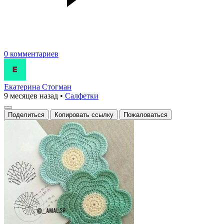
0 комментариев
Екатерина Стогман
9 месяцев назад
•
Салфетки
Поделиться
Копировать ссылку
Пожаловаться