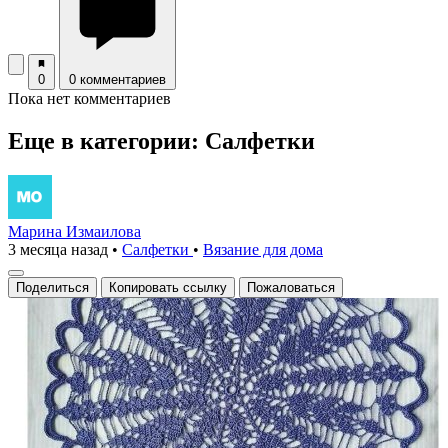
0
0 комментариев
Пока нет комментариев
Еще в категории: Салфетки
Марина Измаилова
3 месяца назад
•
Салфетки
•
Вязание для дома
Поделиться
Копировать ссылку
Пожаловаться