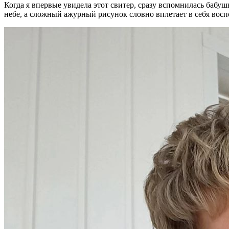
Когда я впервые увидела этот свитер, сразу вспомнилась бабу
небе, а сложный ажурный рисунок словно вплетает в себя воспо