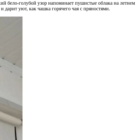
кий бело-голубой узор напоминает пушистые облака на летнем
и дарит уют, как чашка горячего чая с пряностями.