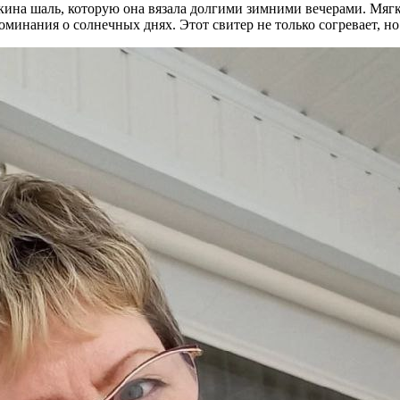
шкина шаль, которую она вязала долгими зимними вечерами. Мяг
минания о солнечных днях. Этот свитер не только согревает, но 