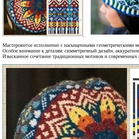
Мастеровитое исполнение с насыщенными геометрическими м
Особое внимание к деталям: симметричный дизайн, аккуратное
Изысканное сочетание традиционных мотивов и современных 