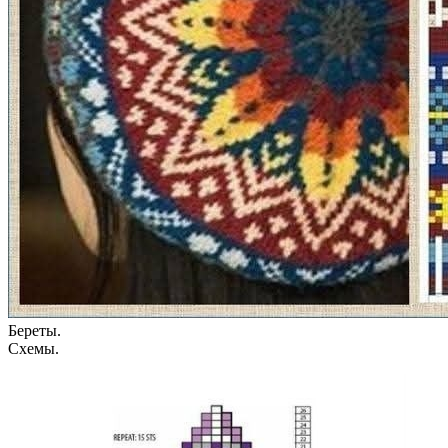
Береты.
Схемы.