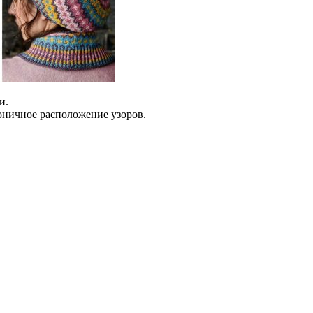
и.
оничное расположение узоров.