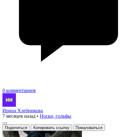
0 комментариев
Ирина Хлебникова
7 месяцев назад
•
Носки, гольфы
Поделиться
Копировать ссылку
Пожаловаться