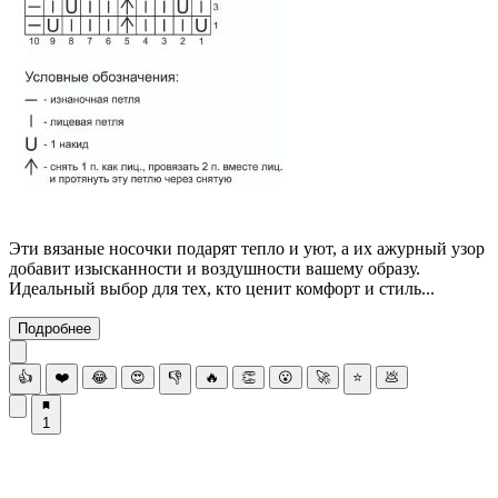
Эти вязаные носочки подарят тепло и уют, а их ажурный узор
добавит изысканности и воздушности вашему образу.
Идеальный выбор для тех, кто ценит комфорт и стиль...
Подробнее
👍
❤️
😂
😍
👎
🔥
👏
😮
🚀
⭐
💩
1