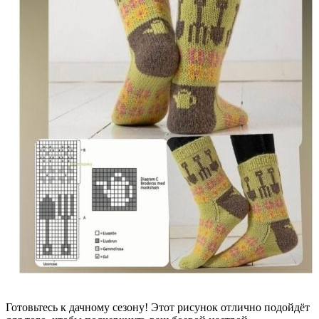
Готовьтесь к дачному сезону! Этот рисунок отлично подойдёт