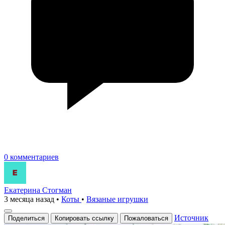
0 комментариев
Екатерина Стогман
3 месяца назад
•
Коты
•
Вязаные игрушки
Источник
Поделиться
Копировать ссылку
Пожаловаться