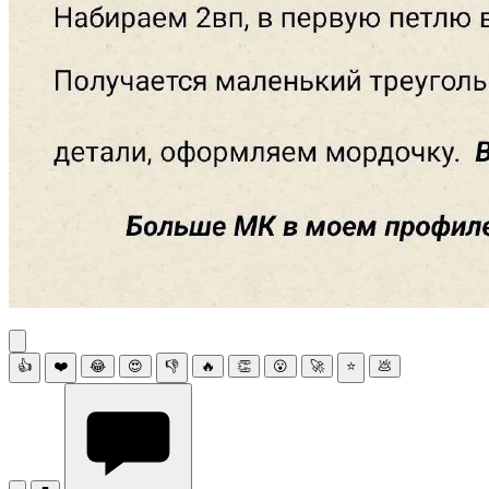
👍
❤️
😂
😍
👎
🔥
👏
😮
🚀
⭐
💩