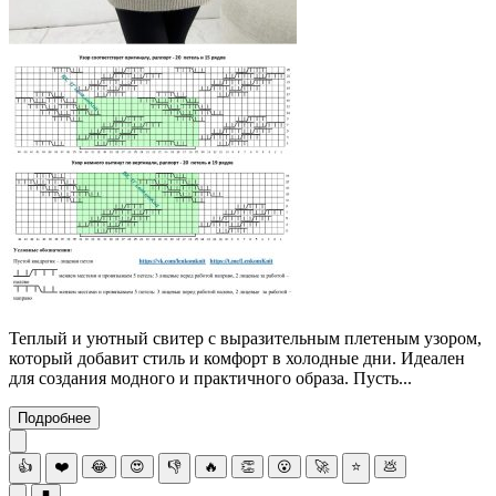
Теплый и уютный свитер с выразительным плетеным узором,
который добавит стиль и комфорт в холодные дни. Идеален
для создания модного и практичного образа. Пусть...
Подробнее
👍
❤️
😂
😍
👎
🔥
👏
😮
🚀
⭐
💩