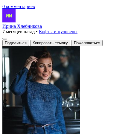
0 комментариев
Ирина Хлебникова
7 месяцев назад
•
Кофты и пуловеры
Поделиться
Копировать ссылку
Пожаловаться