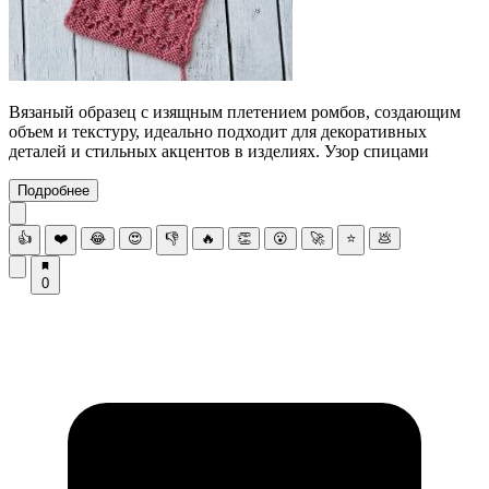
Вязаный образец с изящным плетением ромбов, создающим
объем и текстуру, идеально подходит для декоративных
деталей и стильных акцентов в изделиях. Узор спицами
Подробнее
👍
❤️
😂
😍
👎
🔥
👏
😮
🚀
⭐
💩
0