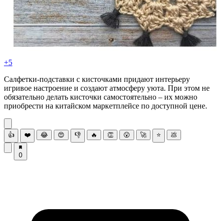
+5
Салфетки-подставки с кисточками придают интерьеру
игривое настроение и создают атмосферу уюта. При этом не
обязательно делать кисточки самостоятельно – их можно
приобрести на китайском маркетплейсе по доступной цене.
👍
❤️
😂
😍
👎
🔥
👏
😮
🚀
⭐
💩
0