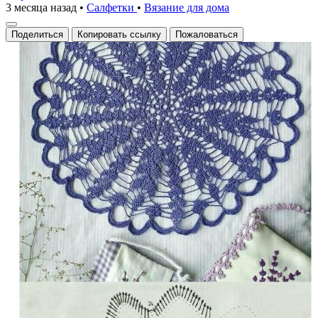
3 месяца назад
•
Салфетки
•
Вязание для дома
Поделиться
Копировать ссылку
Пожаловаться