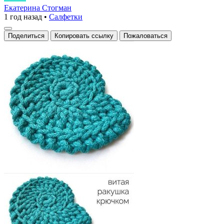
ракушка
Екатерина Стогман
1 год назад
•
Салфетки
из
хлопковой
Поделиться
Копировать ссылку
Пожаловаться
пряжи