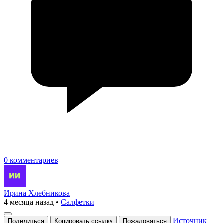
0 комментариев
Ирина Хлебникова
4 месяца назад
•
Салфетки
Источник
Поделиться
Копировать ссылку
Пожаловаться