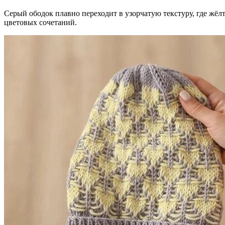
Серый ободок плавно переходит в узорчатую текстуру, где жёл
цветовых сочетаний.