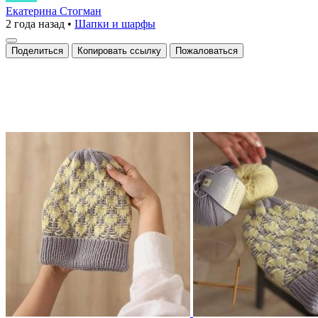
шапка
Екатерина Стогман
2 года назад
•
Шапки и шарфы
Поделиться
Копировать ссылку
Пожаловаться