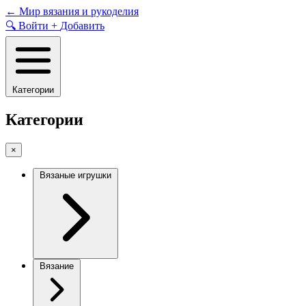
Skip
←
Мир вязания и рукоделия
to
🔍
Войти
+
Добавить
content
Категории
Категории
×
Вязаные игрушки
Вязание