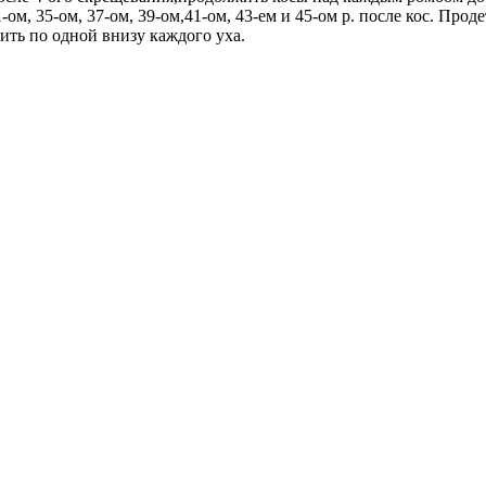
1-ом, 35-ом, 37-ом, 39-ом,41-ом, 43-ем и 45-ом р. после кос. Про
ть по одной внизу каждого уха.