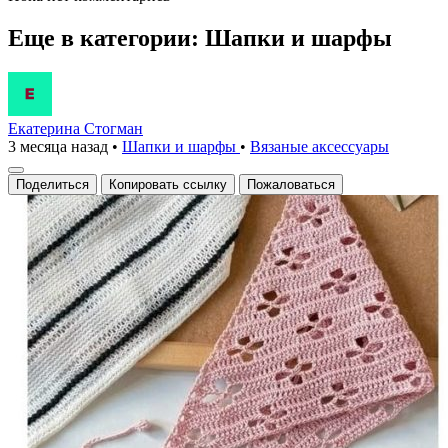
Еще в категории: Шапки и шарфы
Екатерина Стогман
3 месяца назад
•
Шапки и шарфы
•
Вязаные аксесcуары
Поделиться
Копировать ссылку
Пожаловаться