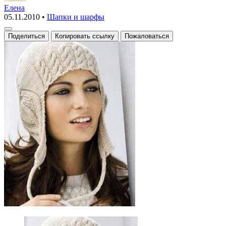
шапка
Елена
05.11.2010
•
Шапки и шарфы
ушанка
Поделиться
Копировать ссылку
Пожаловаться