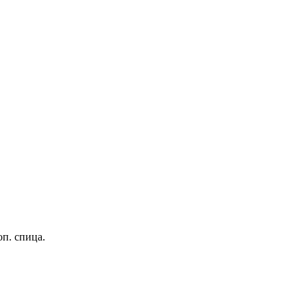
оп. спица.