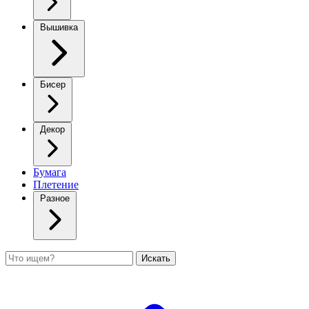
Вышивка
Бисер
Декор
Бумага
Плетение
Разное
Поиск
Искать