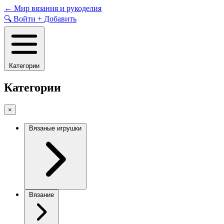
Skip
←
Мир вязания и рукоделия
to
🔍
Войти
+
Добавить
content
Категории
Категории
×
Вязаные игрушки
Вязание