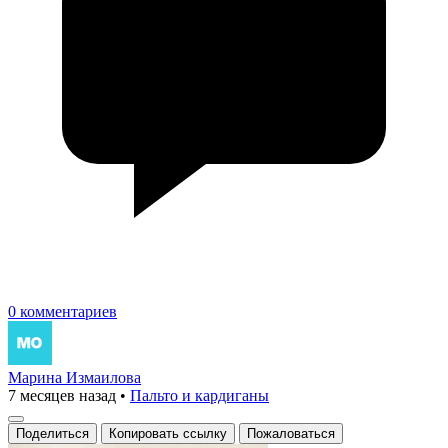
0 комментариев
Марина Измаилова
7 месяцев назад
•
Пальто и кардиганы
Поделиться
Копировать ссылку
Пожаловаться