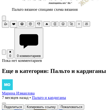
Пальто вязаное спицами схема вязания
👍
❤️
😂
😍
👎
🔥
👏
😮
🚀
⭐
💩
0
0 комментариев
Пока нет комментариев
Еще в категории: Пальто и кардиганы
Марина Измаилова
7 месяцев назад
•
Пальто и кардиганы
Поделиться
Копировать ссылку
Пожаловаться