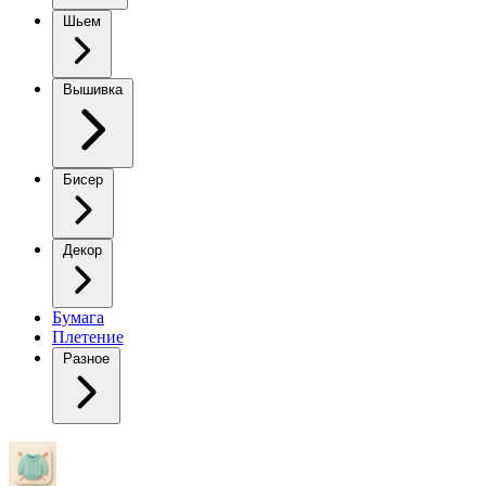
Шьем
Вышивка
Бисер
Декор
Бумага
Плетение
Разное
Вязаное