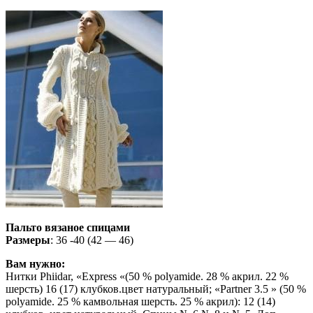
Пальто
вязаное спицами
Размеры
: 36 -40 (42 — 46)
Вам нужно:
Нитки Phiidar, «Express «(50 % polyamide. 28 % акрил. 22 %
шерсть) 16 (17) клубков.цвет натуральный; «Partner 3.5 » (50 %
polyamide. 25 % камвольная шерсть. 25 % акрил): 12 (14)