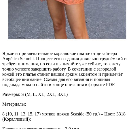
Яркое и привлекательное коралловое платье от дизайнера
Angélica Schmitt. Процесс его создания довольно трудоёмкий и
требует внимания, но если вы начнёте уже сейчас, то к лету
точно успеете завершить работу. В сочетании с загорелой
кожей это платье станет вашим ярким акцентом и привлечёт
всеобщее внимание. Схемы для его вязания и пошивы
подклада можно найти в конце описания в формате PDF.
Размеры: S (M, L, XL, 2XL, 3XL)
Материалы:
8 (10, 11, 13, 15, 17) мотков пряжи Seaside (50 гр.) – Цвет: 3318
(Коралловый);
Крючок для вязания крючком – 3,0 мм;