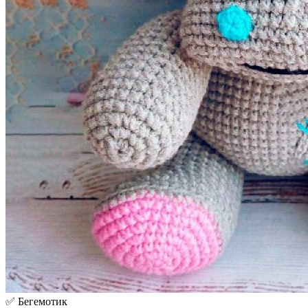
✅ Бегемотик