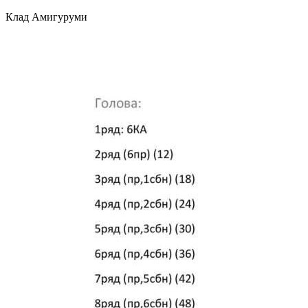
Клад Амигуруми