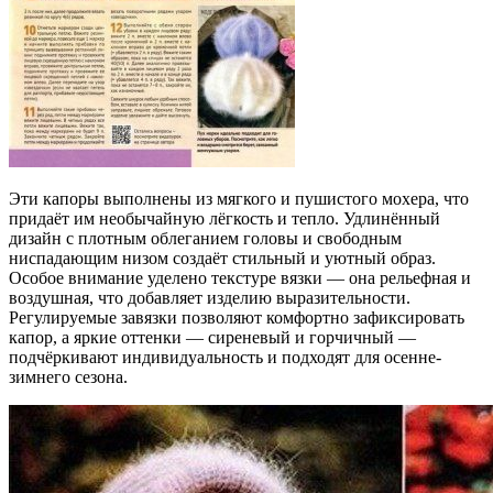
Эти капоры выполнены из мягкого и пушистого мохера, что
придаёт им необычайную лёгкость и тепло. Удлинённый
дизайн с плотным облеганием головы и свободным
ниспадающим низом создаёт стильный и уютный образ.
Особое внимание уделено текстуре вязки — она рельефная и
воздушная, что добавляет изделию выразительности.
Регулируемые завязки позволяют комфортно зафиксировать
капор, а яркие оттенки — сиреневый и горчичный —
подчёркивают индивидуальность и подходят для осенне-
зимнего сезона.