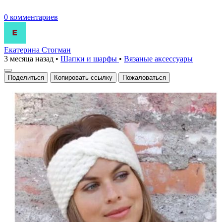
0 комментариев
Екатерина Стогман
3 месяца назад
•
Шапки и шарфы
•
Вязаные аксесcуары
Поделиться
Копировать ссылку
Пожаловаться