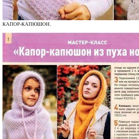
КАПОР-КАПЮШОН.