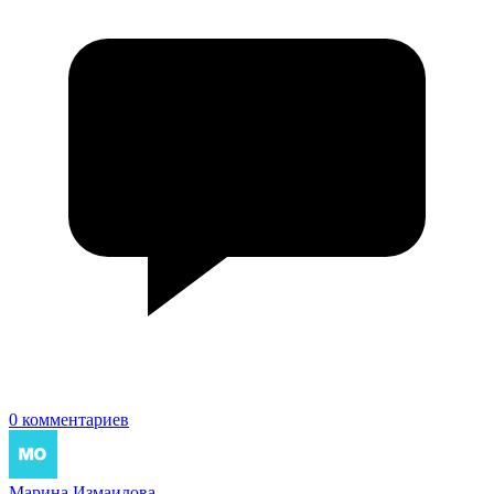
0 комментариев
Марина Измаилова