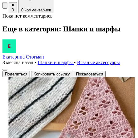
0
0 комментариев
Пока нет комментариев
Еще в категории: Шапки и шарфы
Екатерина Стогман
3 месяца назад
•
Шапки и шарфы
•
Вязаные аксесcуары
Поделиться
Копировать ссылку
Пожаловаться