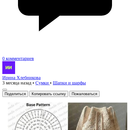
0 комментариев
Ирина Хлебникова
3 месяца назад
•
Сумки
•
Шапки и шарфы
Поделиться
Копировать ссылку
Пожаловаться