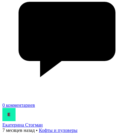
0 комментариев
Екатерина Стогман
7 месяцев назад
•
Кофты и пуловеры