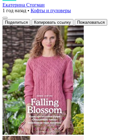
узоры
Екатерина Стогман
1 год назад
•
Кофты и пуловеры
спицами
Поделиться
Копировать ссылку
Пожаловаться