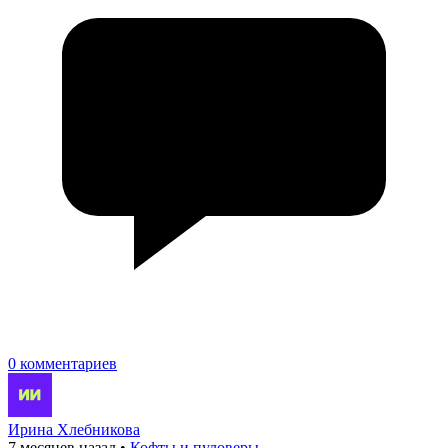
0 комментариев
Ирина Хлебникова
7 месяцев назад
•
Кофты и пуловеры