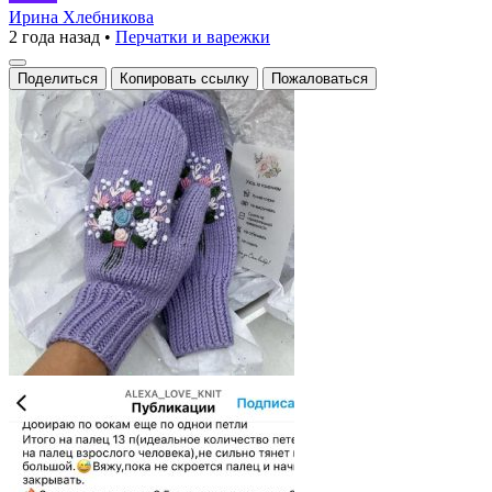
варежки
Ирина Хлебникова
2 года назад
•
Перчатки и варежки
с
вышивкой
Поделиться
Копировать ссылку
Пожаловаться