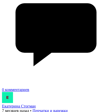
0 комментариев
Екатерина Стогман
7 месяцев назад
•
Перчатки и варежки