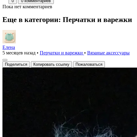
0
0 комментариев
Пока нет комментариев
Еще в категории: Перчатки и варежки
Елена
5 месяцев назад
•
Перчатки и варежки
•
Вязаные аксесcуары
Поделиться
Копировать ссылку
Пожаловаться