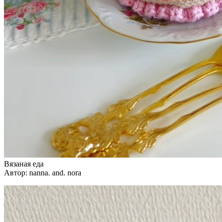
Вязаная еда
Автор: nanna. and. nora