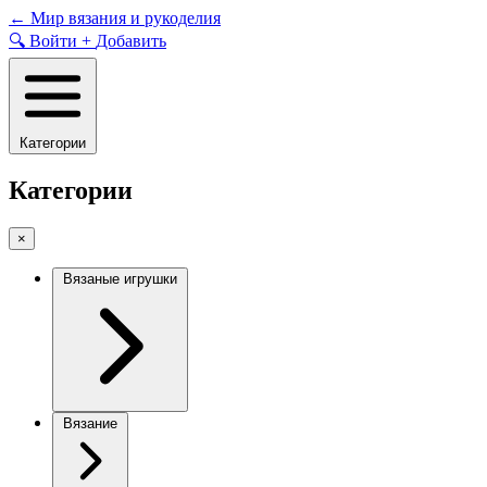
Skip
←
Мир вязания и рукоделия
to
🔍
Войти
+
Добавить
content
Категории
Категории
×
Вязаные игрушки
Вязание