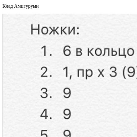
Клад Амигуруми