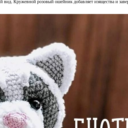
й вид. Кружевной розовый ошейник добавляет изящества и заверш