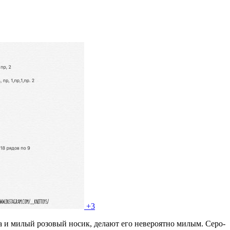
+3
а и милый розовый носик, делают его невероятно милым. Серо-