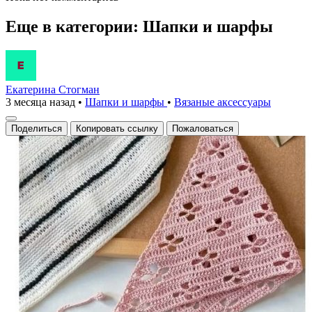
Еще в категории: Шапки и шарфы
Екатерина Стогман
3 месяца назад
•
Шапки и шарфы
•
Вязаные аксесcуары
Поделиться
Копировать ссылку
Пожаловаться