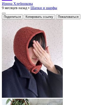
капюшон
Ирина Хлебникова
9 месяцев назад
•
Шапки и шарфы
с
застёжкой
Поделиться
Копировать ссылку
Пожаловаться