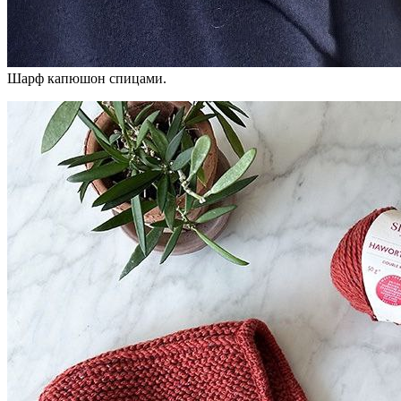
Шарф капюшон спицами.