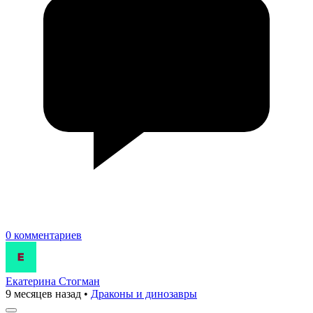
0 комментариев
Екатерина Стогман
9 месяцев назад
•
Драконы и динозавры