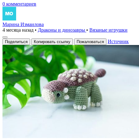
0 комментариев
Марина Измаилова
4 месяца назад
•
Драконы и динозавры
•
Вязаные игрушки
Источник
Поделиться
Копировать ссылку
Пожаловаться