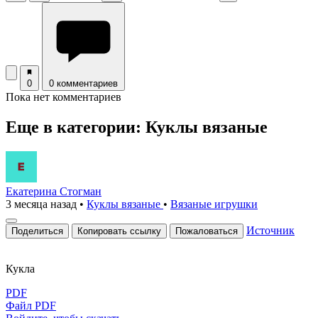
0
0 комментариев
Пока нет комментариев
Еще в категории: Куклы вязаные
Екатерина Стогман
3 месяца назад
•
Куклы вязаные
•
Вязаные игрушки
Источник
Поделиться
Копировать ссылку
Пожаловаться
Куклa
PDF
Файл PDF