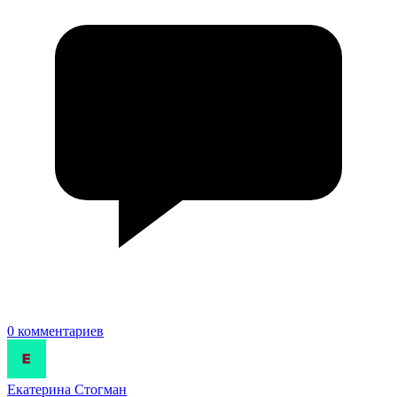
0 комментариев
Екатерина Стогман