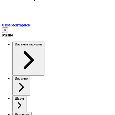
0 комментариев
×
Меню
Вязаные игрушки
Вязание
Шьем
Вышивка