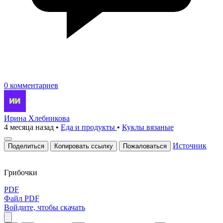
0 комментариев
Ирина Хлебникова
4 месяца назад
•
Еда и продукты
•
Куклы вязаные
Источник
Поделиться
Копировать ссылку
Пожаловаться
Гpибочки
PDF
Файл PDF
Войдите, чтобы скачать