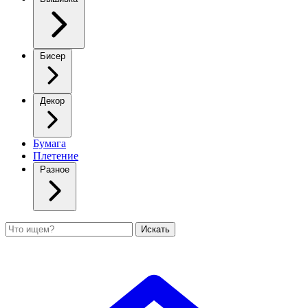
Бисер
Декор
Бумага
Плетение
Разное
Поиск
Искать