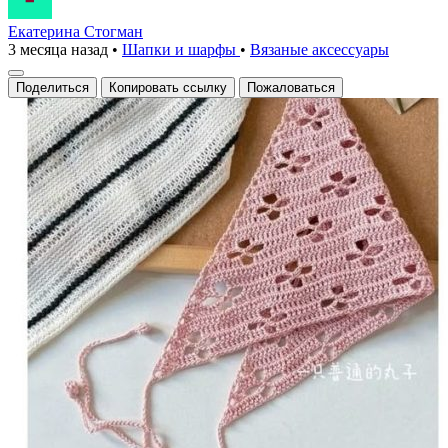
Екатерина Стогман
3 месяца назад
•
Шапки и шарфы
•
Вязаные аксесcуары
Поделиться
Копировать ссылку
Пожаловаться