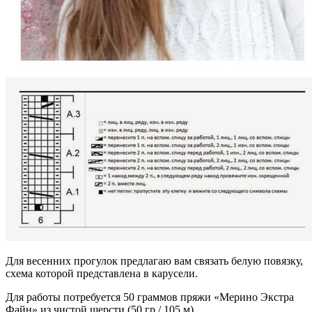
Для весенних прогулок предлагаю вам связать белую повязку,
схема которой представлена в карусели.
Для работы потребуется 50 граммов пряжи «Мерино Экстра
Файн» из чистой шерсти (50 гр / 105 м).