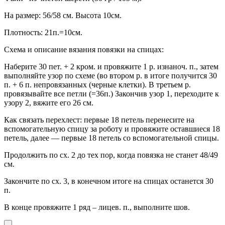
На размер: 56/58 см. Высота 10см.
Плотность: 21п.=10см.
Схема и описание вязания повязки на спицах:
Наберите 30 пет. + 2 кром. и провяжите 1 р. изнаноч. п., затем
выполняйте узор по схеме (во втором р. в итоге получится 30
п. + 6 п. непровязанных (черные клетки). В третьем р.
провязывайте все петли (=36п.) Закончив узор 1, переходите к
узору 2, вяжите его 26 см.
Как связать перехлест: первые 18 петель перенесите на
вспомогательную спицу за роботу и провяжите оставшиеся 18
петель, далее — первые 18 петель со вспомогательной спицы.
Продолжить по сх. 2 до тех пор, когда повязка не станет 48/49
см.
Закончите по сх. 3, в конечном итоге на спицах останется 30
п.
В конце провяжите 1 ряд – лицев. п., выполните шов.