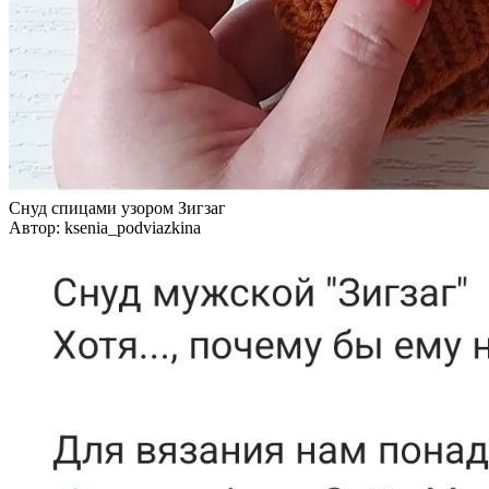
Снуд спицами узором Зигзаг
Автор: ksenia_podviazkina