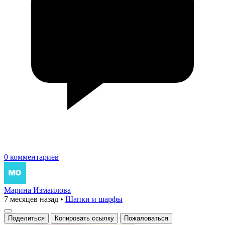
0 комментариев
Марина Измаилова
7 месяцев назад
•
Шапки и шарфы
Поделиться
Копировать ссылку
Пожаловаться