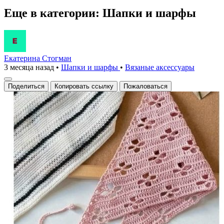
Еще в категории: Шапки и шарфы
Екатерина Стогман
3 месяца назад
•
Шапки и шарфы
•
Вязаные аксесcуары
Поделиться
Копировать ссылку
Пожаловаться