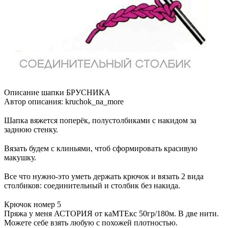
Описание шапки БРУСНИКА
Автор описания: kruchok_na_more
⠀
Шапка вяжется поперёк, полустолбиками с накидом за
заднюю стенку.
⠀
Вязать будем с клиньями, чтоб сформировать красивую
макушку.
⠀
Все что нужно-это уметь держать крючок и вязать 2 вида
столбиков: соединительный и столбик без накида.
⠀
Крючок номер 5
Пряжа у меня АСТОРИЯ от каМТЕкс 50гр/180м. В две нити.
Можете себе взять любую с похожей плотностью.