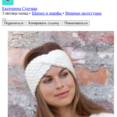
Екатерина Стогман
3 месяца назад
•
Шапки и шарфы
•
Вязаные аксесcуары
Поделиться
Копировать ссылку
Пожаловаться