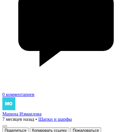
0 комментариев
Марина Измаилова
7 месяцев назад
•
Шапки и шарфы
Поделиться
Копировать ссылку
Пожаловаться