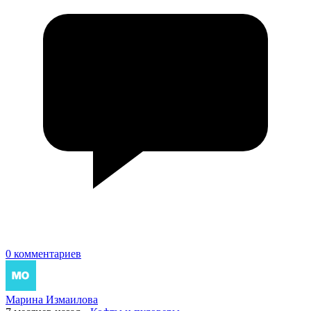
0 комментариев
Марина Измаилова