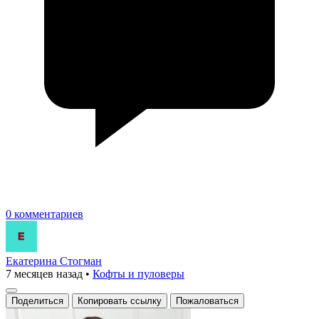
0 комментариев
Екатерина Стогман
7 месяцев назад
•
Кофты и пуловеры
Поделиться
Копировать ссылку
Пожаловаться