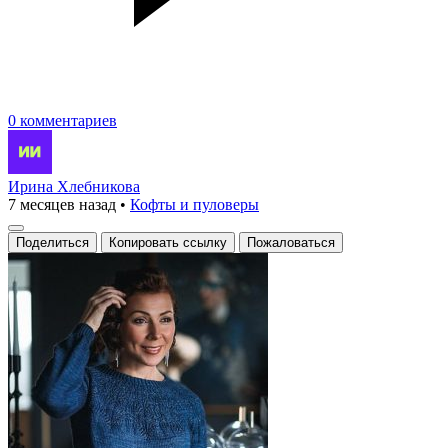
0 комментариев
Ирина Хлебникова
7 месяцев назад
•
Кофты и пуловеры
Поделиться
Копировать ссылку
Пожаловаться