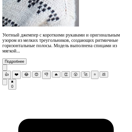
Уютный джемпер с короткими рукавами и оригинальным
узором из мелких треугольников, создающих ритмичные
горизонтальные полосы. Модель выполнена спицами из
мягкой...
Подробнее
👍
❤️
😂
😍
👎
🔥
👏
😮
🚀
⭐
💩
0