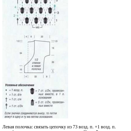
Левая полочка: связать цепочку из 73 возд. п. +1 возд. п.