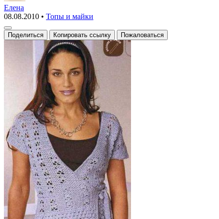
топ
Елена
08.08.2010
•
Топы и майки
с
запахом
Поделиться
Копировать ссылку
Пожаловаться