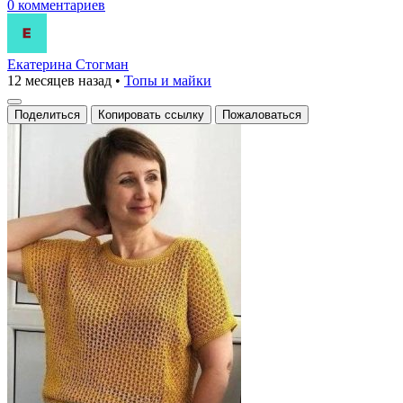
0 комментариев
Екатерина Стогман
12 месяцев назад
•
Топы и майки
Поделиться
Копировать ссылку
Пожаловаться