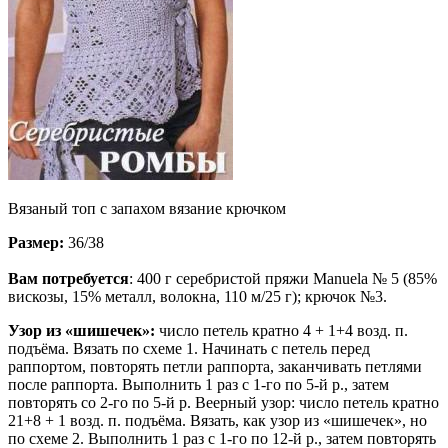
Вязаный топ с запахом вязание крючком
Размер:
36/38
Вам потребуется
: 400 г серебристой пряжи Manuela № 5 (85%
вискозы, 15% металл, волокна, 110 м/25 г); крючок №3.
Узор из «шишечек»:
число петель кратно 4 + 1+4 возд. п.
подъёма. Вязать по схеме 1. Начинать с петель перед
раппортом, повторять петли раппорта, заканчивать петлями
после раппорта. Выполнить 1 раз с 1-го по 5-й р., затем
повторять со 2-го по 5-й р. Веерный узор: число петель кратно
21+8 + 1 возд. п. подъёма. Вязать, как узор из «шишечек», но
по схеме 2. Выполнить 1 раз с 1-го по 12-й р., затем повторять