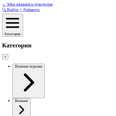
Skip
←
Мир вязания и рукоделия
to
🔍
Войти
+
Добавить
content
Категории
Категории
×
Вязаные игрушки
Вязание