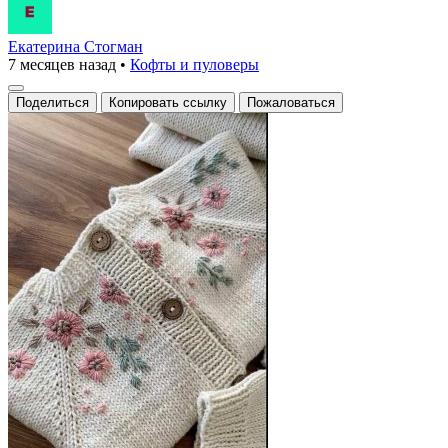
Екатерина Стогман
7 месяцев назад
•
Кофты и пуловеры
Поделиться
Копировать ссылку
Пожаловаться