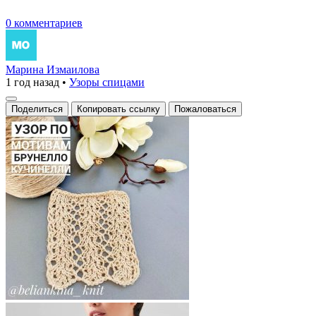
0 комментариев
Марина Измаилова
1 год назад
•
Узоры спицами
Поделиться
Копировать ссылку
Пожаловаться