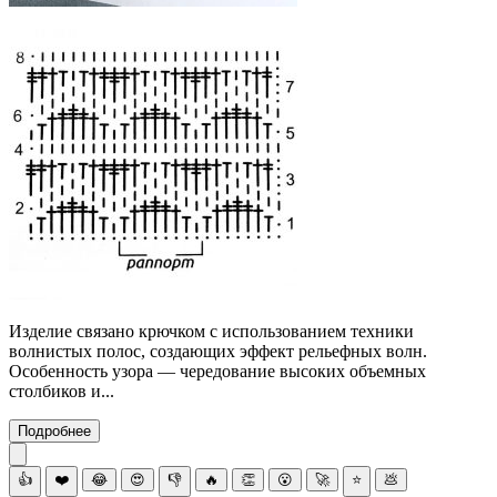
Изделие связано крючком с использованием техники
волнистых полос, создающих эффект рельефных волн.
Особенность узора — чередование высоких объемных
столбиков и...
Подробнее
👍
❤️
😂
😍
👎
🔥
👏
😮
🚀
⭐
💩