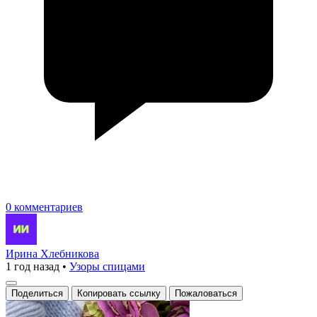
0 комментариев
Ирина Хлебникова
1 год назад
•
Узоры спицами
Поделиться
Копировать ссылку
Пожаловаться