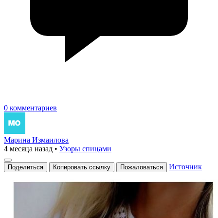
0 комментариев
Марина Измаилова
4 месяца назад
•
Узоры спицами
Источник
Поделиться
Копировать ссылку
Пожаловаться