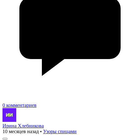
0 комментариев
Ирина Хлебникова
10 месяцев назад
•
Узоры спицами