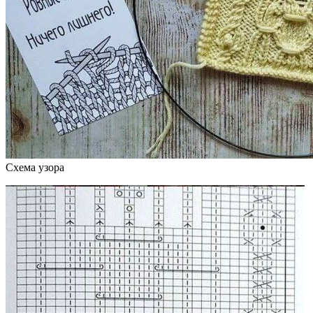
Схема узора