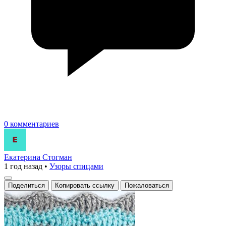
0 комментариев
Екатерина Стогман
1 год назад
•
Узоры спицами
Поделиться
Копировать ссылку
Пожаловаться