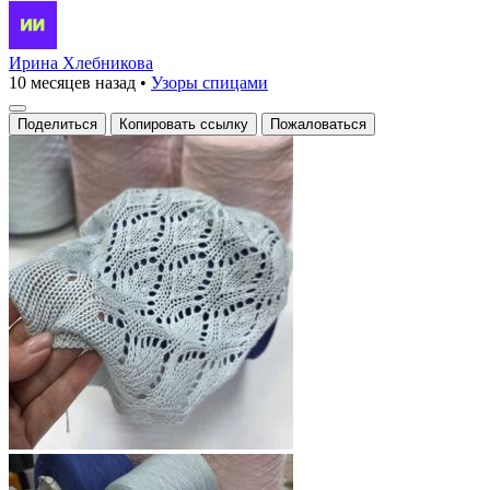
Ирина Хлебникова
10 месяцев назад
•
Узоры спицами
Поделиться
Копировать ссылку
Пожаловаться