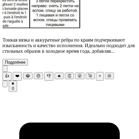
Тонкая вязка и аккуратные ребра по краям подчеркивают
изысканность и качество исполнения. Идеально подходит для
стильных образов в холодное время года, добавляя...
Подробнее
👍
❤️
😂
😍
👎
🔥
👏
😮
🚀
⭐
💩
0