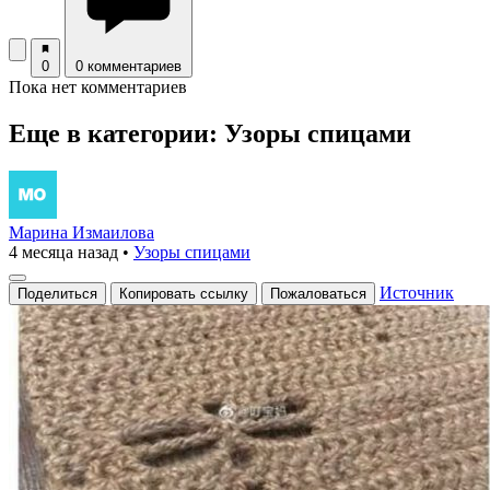
0
0 комментариев
Пока нет комментариев
Еще в категории: Узоры спицами
Марина Измаилова
4 месяца назад
•
Узоры спицами
Источник
Поделиться
Копировать ссылку
Пожаловаться