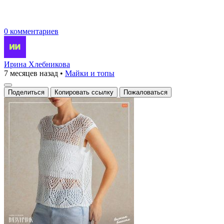
0 комментариев
Ирина Хлебникова
7 месяцев назад
•
Майки и топы
Поделиться
Копировать ссылку
Пожаловаться