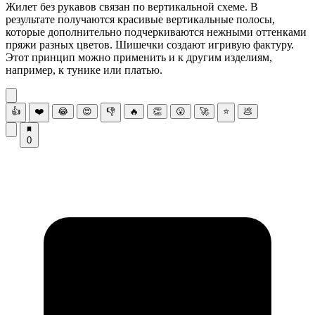
Жилет без рукавов связан по вертикальной схеме. В
результате получаются красивые вертикальные полосы,
которые дополнительно подчеркиваются нежными оттенками
пряжи разных цветов. Шишечки создают игривую фактуру.
Этот принцип можно применить и к другим изделиям,
например, к тунике или платью.
👍
❤️
😂
😍
👎
🔥
👏
😮
🚀
⭐
💩
0