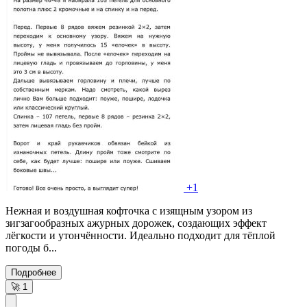
+1
Нежная и воздушная кофточка с изящным узором из
зигзагообразных ажурных дорожек, создающих эффект
лёгкости и утончённости. Идеально подходит для тёплой
погоды б...
Подробнее
🚀
1