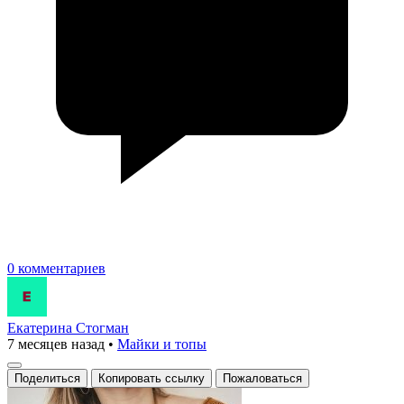
0 комментариев
Екатерина Стогман
7 месяцев назад
•
Майки и топы
Поделиться
Копировать ссылку
Пожаловаться