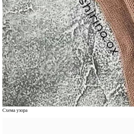
Схема узора