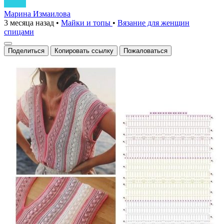
Марина Измаилова
3 месяца назад
•
Майки и топы
•
Вязание для женщин
спицами
Поделиться
Копировать ссылку
Пожаловаться