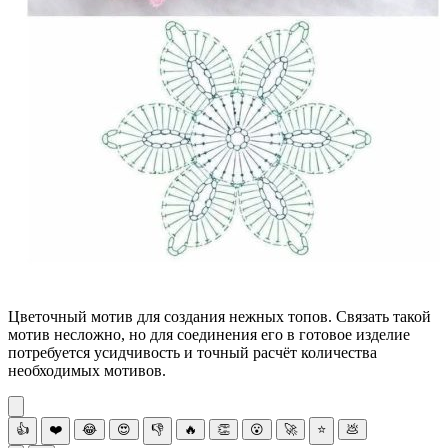
Цветочный мотив для создания нежных топов. Связать такой
мотив несложно, но для соединения его в готовое изделие
потребуется усидчивость и точный расчёт количества
необходимых мотивов.
👍
❤️
😂
😍
👎
🔥
👏
😮
🚀
⭐
💩