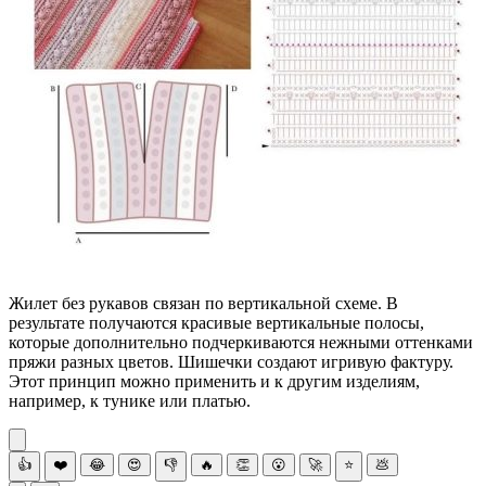
Жилет без рукавов связан по вертикальной схеме. В
результате получаются красивые вертикальные полосы,
которые дополнительно подчеркиваются нежными оттенками
пряжи разных цветов. Шишечки создают игривую фактуру.
Этот принцип можно применить и к другим изделиям,
например, к тунике или платью.
👍
❤️
😂
😍
👎
🔥
👏
😮
🚀
⭐
💩