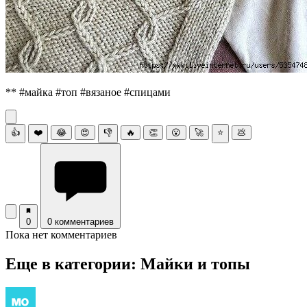
** #майка #топ #вязаное #спицами
👍
❤️
😂
😍
👎
🔥
👏
😮
🚀
⭐
💩
0
0 комментариев
Пока нет комментариев
Еще в категории: Майки и топы