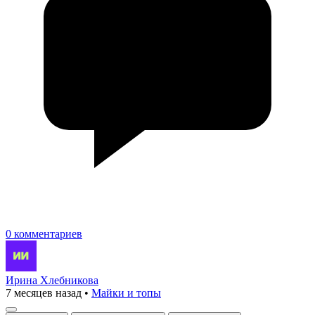
0 комментариев
Ирина Хлебникова
7 месяцев назад
•
Майки и топы