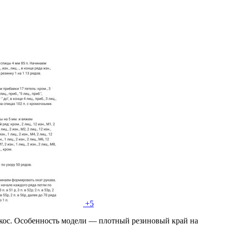
+5
кос. Особенность модели — плотный резиновый край на