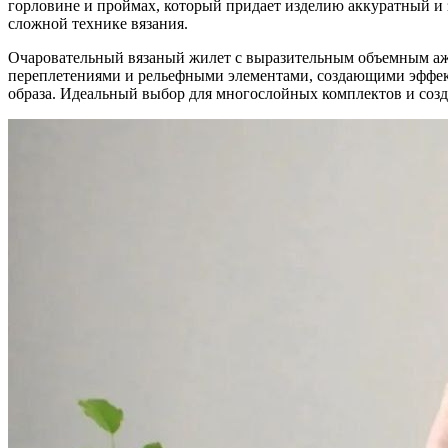
горловине и проймах, который придает изделию аккуратный и
сложной технике вязания.
Очаровательный вязаный жилет с выразительным объемным ажу
переплетениями и рельефными элементами, создающими эффект
образа. Идеальный выбор для многослойных комплектов и созда