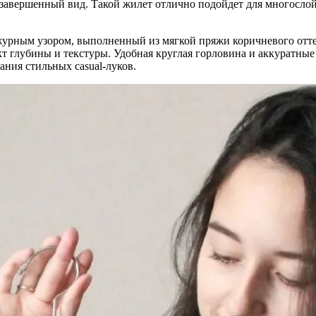
 завершенный вид. Такой жилет отлично подойдет для многослой
рным узором, выполненный из мягкой пряжи коричневого оттен
 глубины и текстуры. Удобная круглая горловина и аккуратные
ния стильных casual-луков.