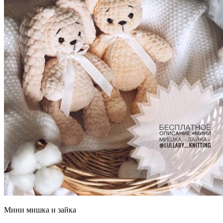
Μини мишка и зайка