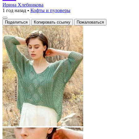
модный
Ирина Хлебникова
1 год назад
•
Кофты и пуловеры
искатель
приключений!
Поделиться
Копировать ссылку
Пожаловаться