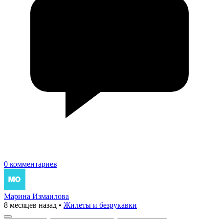
0 комментариев
Марина Измаилова
8 месяцев назад
•
Жилеты и безрукавки