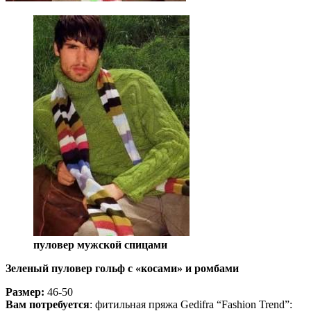
пуловер мужской спицами
Зеленый пуловер гольф с «косами» и ромбами
Размер:
46-50
Вам потребуется
: фитильная пряжа Gedifra “Fashion Trend”: