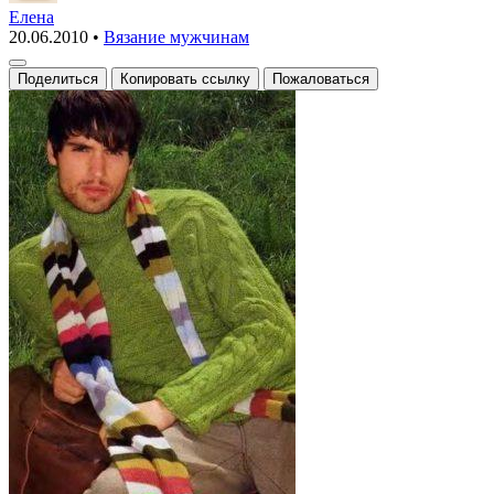
пуловер
Елена
20.06.2010
•
Вязание мужчинам
гольф
Поделиться
Копировать ссылку
Пожаловаться