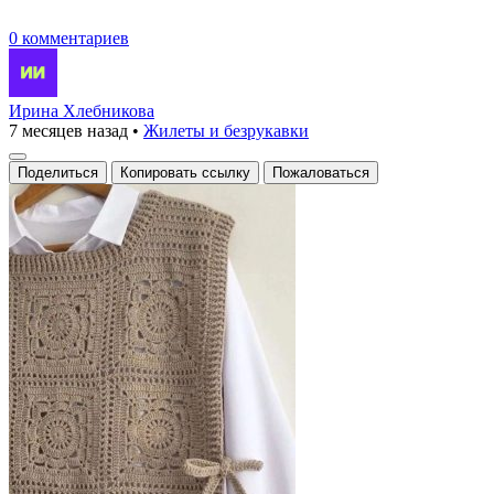
0 комментариев
Ирина Хлебникова
7 месяцев назад
•
Жилеты и безрукавки
Поделиться
Копировать ссылку
Пожаловаться