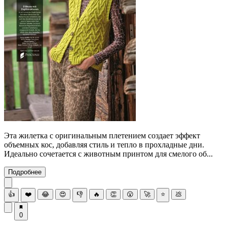
Эта жилетка с оригинальным плетением создает эффект
объемных кос, добавляя стиль и тепло в прохладные дни.
Идеально сочетается с животным принтом для смелого об...
Подробнее
👍
❤️
😂
😍
👎
🔥
👏
😮
🚀
⭐
💩
0