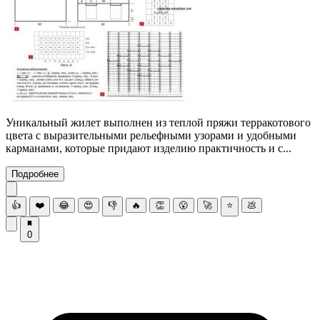
Уникальный жилет выполнен из теплой пряжи терракотового
цвета с выразительными рельефными узорами и удобными
карманами, которые придают изделию практичность и с...
Подробнее
👍
❤️
😂
😍
👎
🔥
👏
😮
🚀
⭐
💩
0