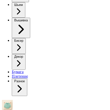
Шьем
Вышивка
Бисер
Декор
Бумага
Плетение
Разное
Зеленый