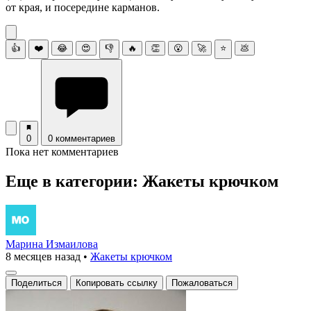
от края, и посередине карманов.
👍
❤️
😂
😍
👎
🔥
👏
😮
🚀
⭐
💩
0
0 комментариев
Пока нет комментариев
Еще в категории: Жакеты крючком
Марина Измаилова
8 месяцев назад
•
Жакеты крючком
Поделиться
Копировать ссылку
Пожаловаться