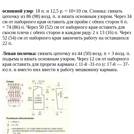
основной узор
: 18 п. и 12,5 р. = 10×10 см. Спинка: связать
цепочку из 86 (98) возд. п. и вязать основным узором. Через 34
см от наборного края оставить для пройм с обеих сторон 6 п.
= 74 (86) п. Через 50 (52) см от наборного края оставить для
скосов плеча с обеих сторон в каждом ряду 2 х 13 (16) п. Через
52 (54) см от наборного края закончить работу на оставшихся
22 п.
Левая полочка:
связать цепочку из 44 (50) возд. п + 3 возд. п.
подьема и вязать основным узором. Через 12 см от наборного
края оставить для прорези кармана с 11-й -31-го (с 17-й — 37-
ю) п. и вместо них ввести в работу мешковину кармана.