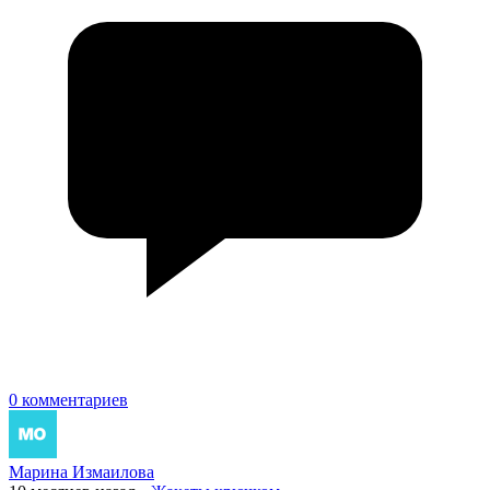
0 комментариев
Марина Измаилова