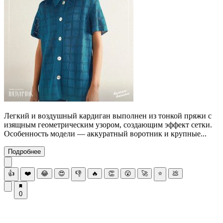
Легкий и воздушный кардиган выполнен из тонкой пряжи с
изящным геометрическим узором, создающим эффект сетки.
Особенность модели — аккуратный воротник и крупные...
Подробнее
👍
❤️
😂
😍
👎
🔥
👏
😮
🚀
⭐
💩
0