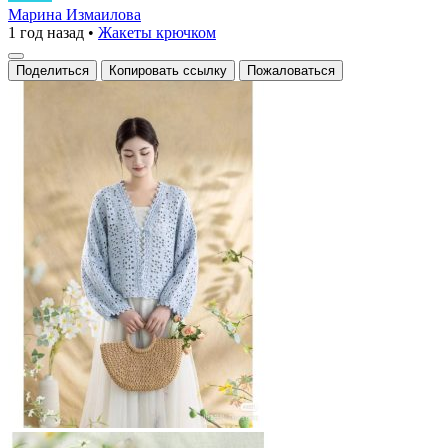
Марина Измаилова
1 год назад
•
Жакеты крючком
Поделиться
Копировать ссылку
Пожаловаться