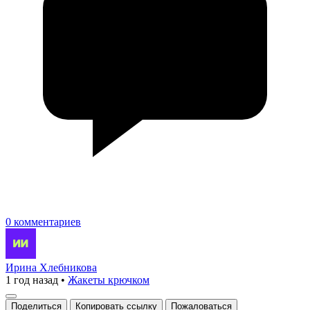
0 комментариев
Ирина Хлебникова
1 год назад
•
Жакеты крючком
Поделиться
Копировать ссылку
Пожаловаться