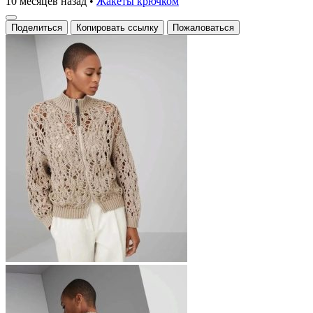
10 месяцев назад
•
Жакеты крючком
Поделиться
Копировать ссылку
Пожаловаться