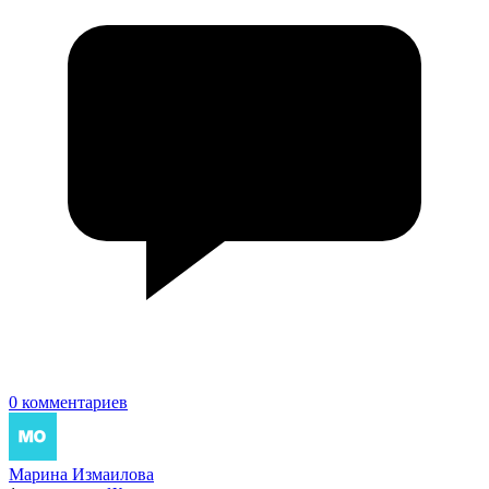
0 комментариев
Марина Измаилова