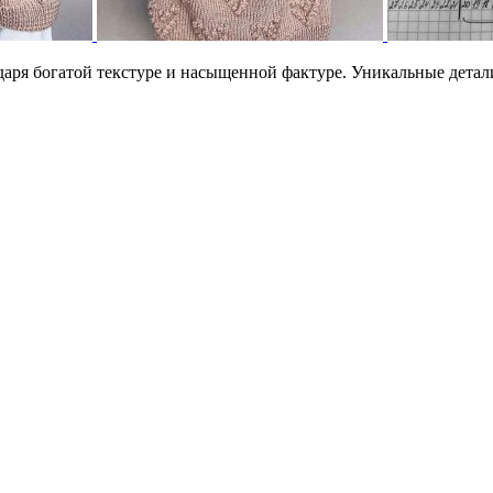
даря богатой текстуре и насыщенной фактуре. Уникальные детали