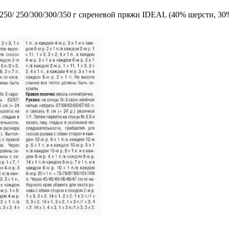
0/250/ 250/300/300/350 г сиреневой пряжи IDEAL (40% шерсти, 30