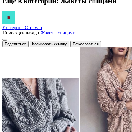
Еще в категории: Жакеты спицами
Екатерина Стогман
10 месяцев назад
•
Жакеты спицами
Поделиться
Копировать ссылку
Пожаловаться