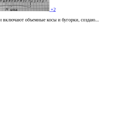
+2
 включают объемные косы и бугорки, создаю...