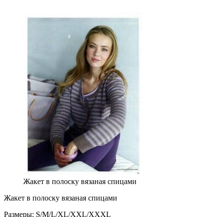
Жакет в полоску вязаная спицами
Жакет в полоску вязаная спицами
Размеры: S/M/L/XL/XXL/XXXL