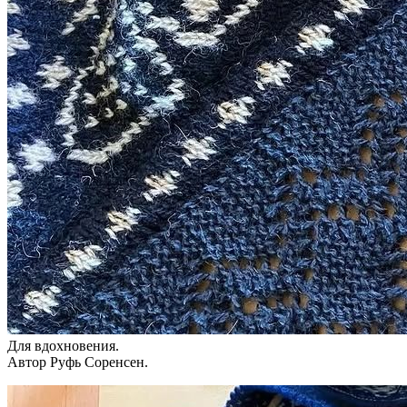
Для вдохновения.
Автор Руфь Соренсен.