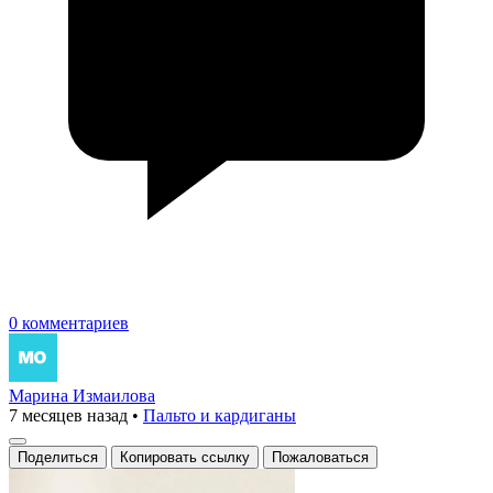
0 комментариев
Марина Измаилова
7 месяцев назад
•
Пальто и кардиганы
Поделиться
Копировать ссылку
Пожаловаться