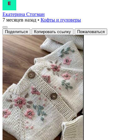
Екатерина Стогман
7 месяцев назад
•
Кофты и пуловеры
Поделиться
Копировать ссылку
Пожаловаться