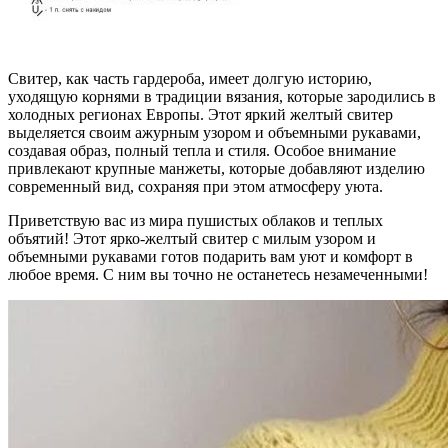
Свитер, как часть гардероба, имеет долгую историю,
уходящую корнями в традиции вязания, которые зародились в
холодных регионах Европы. Этот яркий желтый свитер
выделяется своим ажурным узором и объемными рукавами,
создавая образ, полный тепла и стиля. Особое внимание
привлекают крупные манжеты, которые добавляют изделию
современный вид, сохраняя при этом атмосферу уюта.
Приветствую вас из мира пушистых облаков и теплых
объятий! Этот ярко-желтый свитер с милым узором и
объемными рукавами готов подарить вам уют и комфорт в
любое время. С ним вы точно не останетесь незамеченными!