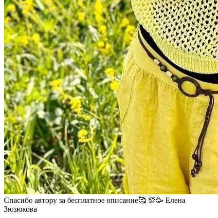
Спасибо автору за бесплатное описание🥰 💯🥳 Елена
Зюзюкова