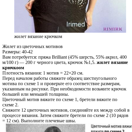
жилет вязание крючком
Жилет из цветочных мотивов
Размеры: 40-42
Вам потребуется: пряжа Brilliant (45% шерсть, 55% акрил, 400
м/100 г) — 200 г черного цвета, крючок №1,5.
жилет вязание
крючкоом
Плотность вязания: 1 мотив = 22×20 см.
Перед началом работы свяжите образец шестиугольного
мотива по схеме 1 и проверьте его соответствие размерам,
указанным на рисунке. При необходимости возьмите крючок
большей или меньшей толщины.
Цветочный мотив вяжите по схеме 1, бретели вяжите по
схеме 2.
Свяжите 12 цветочных мотивов, соединяйте их между собой в
процессе вязания. Затем свяжите бретели по схеме 2 (10 рядов
= 12 см). Выполните плечевые швы.