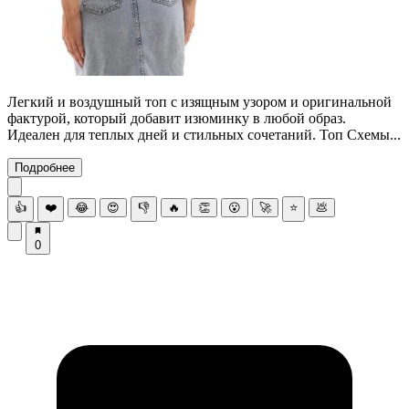
Легкий и воздушный топ с изящным узором и оригинальной
фактурой, который добавит изюминку в любой образ.
Идеален для теплых дней и стильных сочетаний. Топ Схемы...
Подробнее
👍
❤️
😂
😍
👎
🔥
👏
😮
🚀
⭐
💩
0