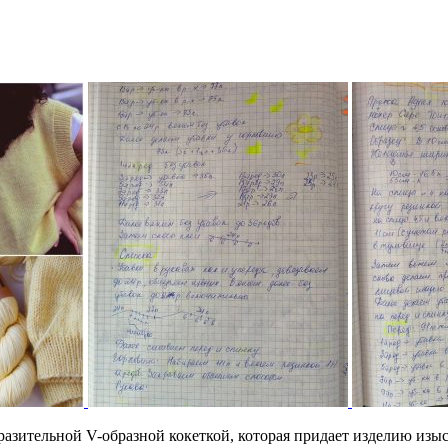
ительной V-образной кокеткой, которая придает изделию изыск