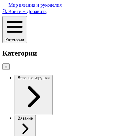
Skip
←
Мир вязания и рукоделия
to
🔍
Войти
+
Добавить
content
Категории
Категории
×
Вязаные игрушки
Вязание