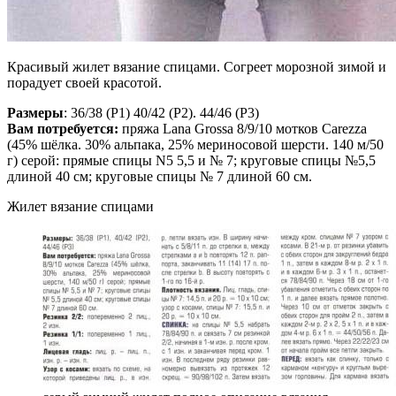
Красивый жилет вязание спицами. Согреет морозной зимой и
порадует своей красотой.
Размеры
: 36/38 (P1) 40/42 (P2). 44/46 (Р3)
Вам потребуется:
пряжа Lana Grossa 8/9/10 мотков Carezza
(45% шёлка. 30% альпака, 25% мериносовой шерсти. 140 м/50
г) серой: прямые спицы N5 5,5 и № 7; круговые спицы №5,5
длиной 40 см; круговые спицы № 7 длиной 60 см.
Жилет вязание спицами