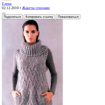
жилет
Елена
02.12.2010
•
Жакеты спицами
с
косами
Поделиться
Копировать ссылку
Пожаловаться