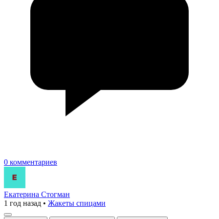
0 комментариев
Екатерина Стогман
1 год назад
•
Жакеты спицами