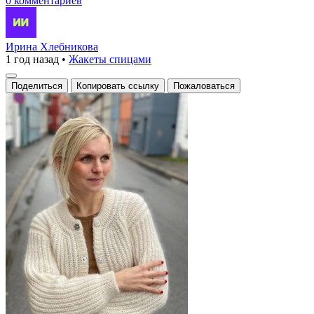
0 комментариев
Ирина Хлебникова
1 год назад
•
Жакеты спицами
Поделиться
Копировать ссылку
Пожаловаться