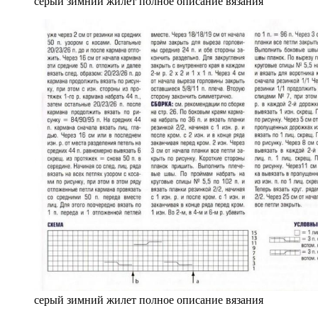
серый зимний жилет полное описание вязания
серый зимний жилет полное описание вязания