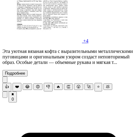
+4
Эта уютная вязаная кофта с выразительными металлическими
пуговицами и оригинальным узором создаст неповторимый
образ. Особые детали — объемные рукава и мягкая т...
Подробнее
👍
❤️
😂
😍
👎
🔥
👏
😮
🚀
⭐
💩
0