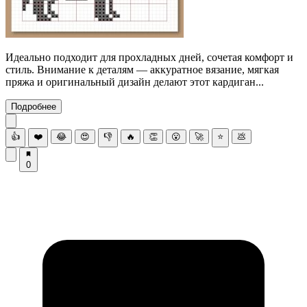
Идеально подходит для прохладных дней, сочетая комфорт и
стиль. Внимание к деталям — аккуратное вязание, мягкая
пряжа и оригинальный дизайн делают этот кардиган...
Подробнее
👍
❤️
😂
😍
👎
🔥
👏
😮
🚀
⭐
💩
0