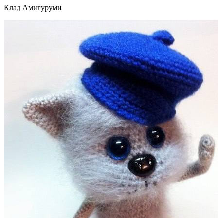
Клад Амигуруми