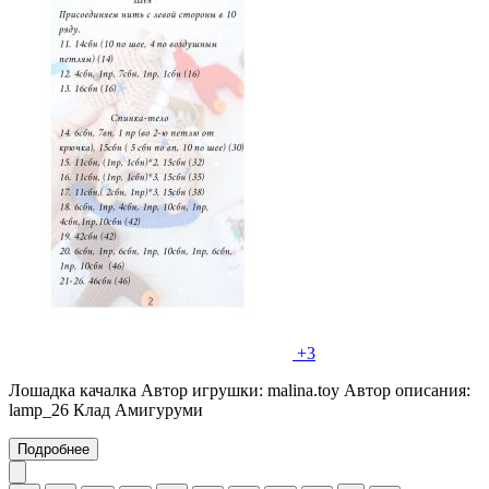
+3
Лошадка качалка Автор игрушки: malina.toy Автор описания:
lamp_26 Клад Амигуруми
Подробнее