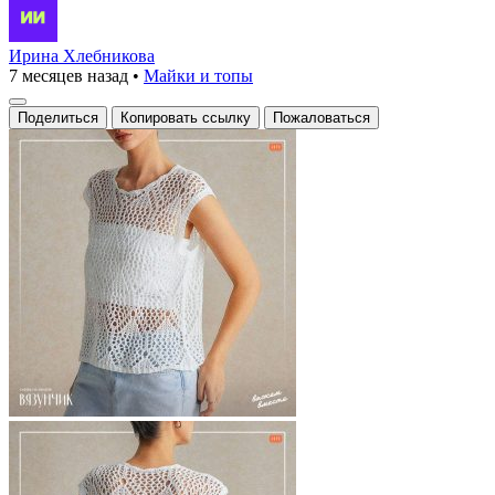
Ирина Хлебникова
7 месяцев назад
•
Майки и топы
Поделиться
Копировать ссылку
Пожаловаться