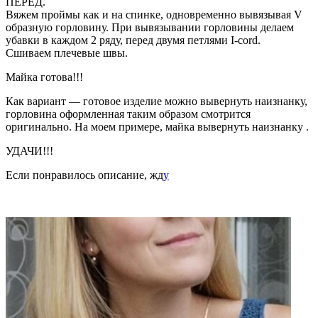
ПЕРЕД.
Вяжем проймы как и на спинке, одновременно вывязывая V
образную горловину. При вывязывании горловины делаем
убавки в каждом 2 ряду, перед двумя петлями I-cord.
Сшиваем плечевые швы.
Майка готова!!!
Как вариант — готовое изделие можно вывернуть наизнанку,
горловина оформленная таким образом смотрится
оригинально. На моем примере, майка вывернуть наизнанку .
УДАЧИ!!!
Если понравилось описание, жд
у