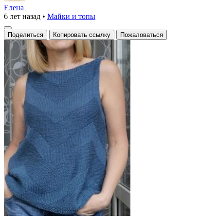
маечка
Елена
6 лет назад
•
Майки и топы
Поделиться
Копировать ссылку
Пожаловаться