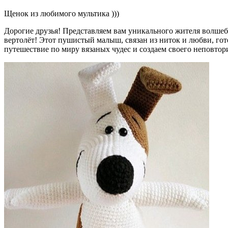
Щенок из любимого мультика )))
Дорогие друзья! Представляем вам уникального жителя волше
вертолёт! Этот пушистый малыш, связан из ниток и любви, гото
путешествие по миру вязаных чудес и создаем своего неповтор