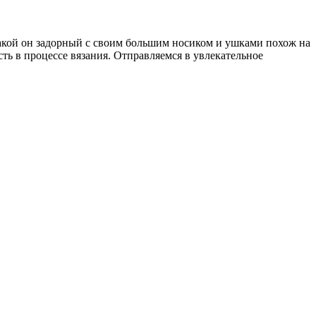
акой он задорный с своим большим носиком и ушками похож на
ть в процессе вязания. Отправляемся в увлекательное