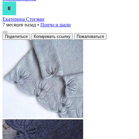
Екатерина Стогман
7 месяцев назад
•
Пончо и шали
Поделиться
Копировать ссылку
Пожаловаться