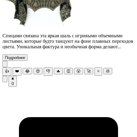
Спицами связана эта яркая шаль с игривыми объемными
листьями, которые будто танцуют на фоне плавных переходов
цвета. Уникальная фактура и необычная форма делают...
Подробнее
👍
❤️
😂
😍
👎
🔥
👏
😮
🚀
⭐
💩
0