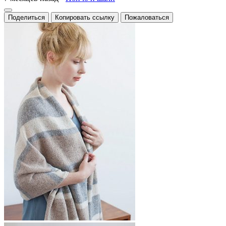
Поделиться
Копировать ссылку
Пожаловаться