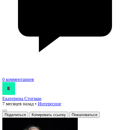
0 комментариев
Екатерина Стогман
7 месяцев назад
•
Интересное
Поделиться
Копировать ссылку
Пожаловаться